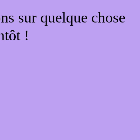
ons sur quelque chose
tôt !