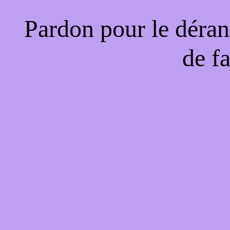
Pardon pour le déran
de f