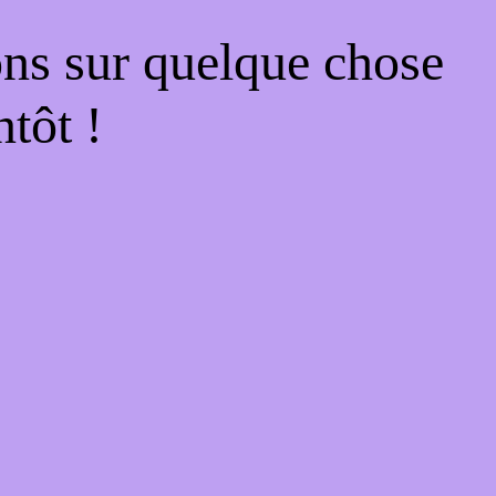
ons sur quelque chose
tôt !