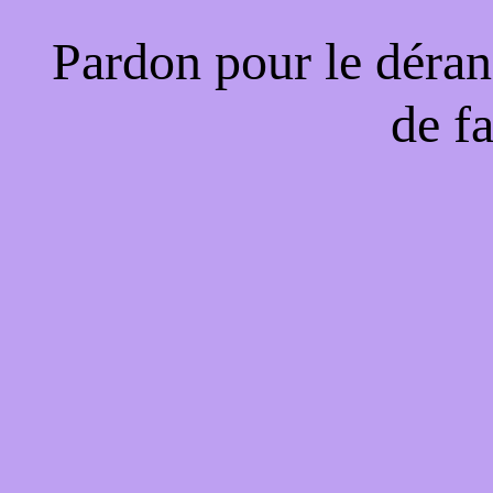
Pardon pour le déran
de f