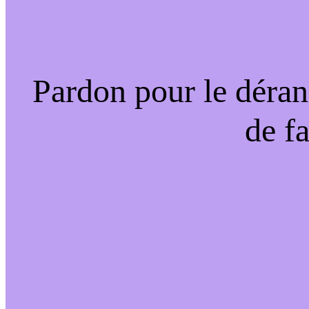
Pardon pour le déran
de f