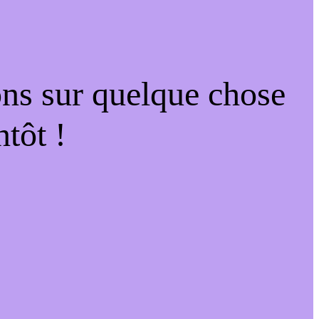
ons sur quelque chose
tôt !