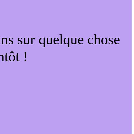
ons sur quelque chose
tôt !