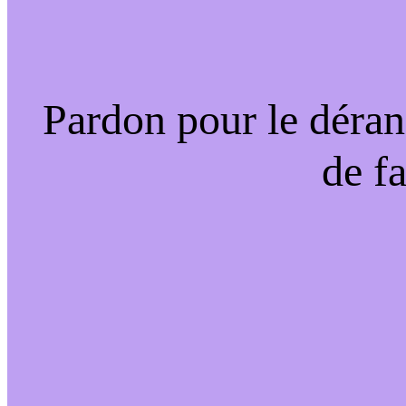
Pardon pour le déran
de f