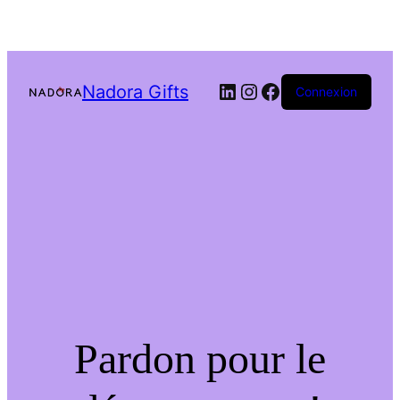
LinkedIn
Instagram
Facebook
Nadora Gifts
Connexion
Pardon pour le