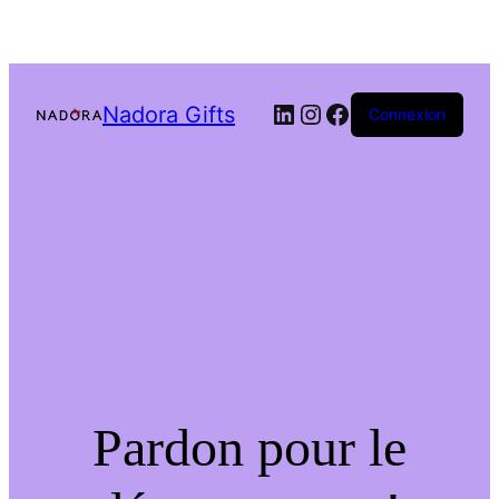
LinkedIn
Instagram
Facebook
Nadora Gifts
Connexion
Pardon pour le