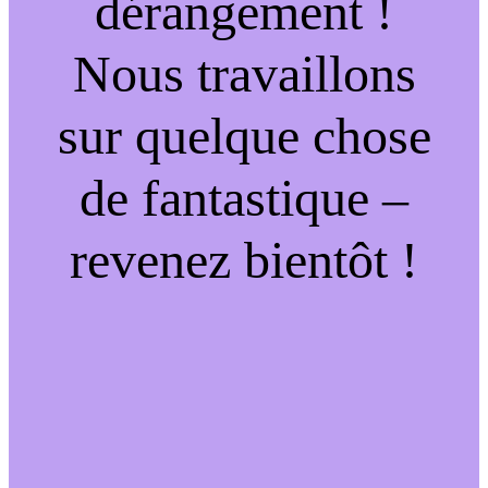
dérangement !
Nous travaillons
sur quelque chose
de fantastique –
revenez bientôt !