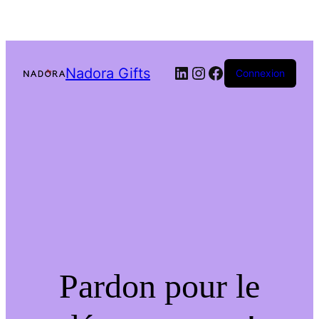
LinkedIn
Instagram
Facebook
Nadora Gifts
Connexion
Pardon pour le